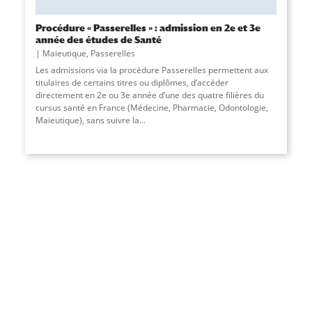
Procédure « Passerelles » : admission en 2e et 3e
année des études de Santé
Maïeutique
,
Passerelles
Les admissions via la procédure Passerelles permettent aux
titulaires de certains titres ou diplômes, d’accéder
directement en 2e ou 3e année d’une des quatre filières du
cursus santé en France (Médecine, Pharmacie, Odontologie,
Maïeutique), sans suivre la
...