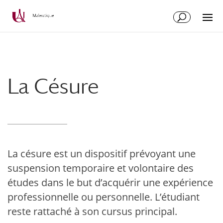
Aller
Aller
au
à
contenu
la
principal
navigation
La Césure
La césure est un dispositif prévoyant une
suspension temporaire et volontaire des
études dans le but d’acquérir une expérience
professionnelle ou personnelle. L’étudiant
reste rattaché à son cursus principal.