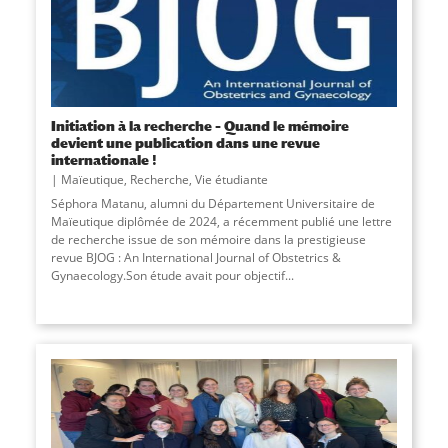
Initiation à la recherche – Quand le mémoire
devient une publication dans une revue
internationale !
Maïeutique
,
Recherche
,
Vie étudiante
Séphora Matanu, alumni du Département Universitaire de
Maïeutique diplômée de 2024, a récemment publié une lettre
de recherche issue de son mémoire dans la prestigieuse
revue BJOG : An International Journal of Obstetrics &
Gynaecology.Son étude avait pour objectif...