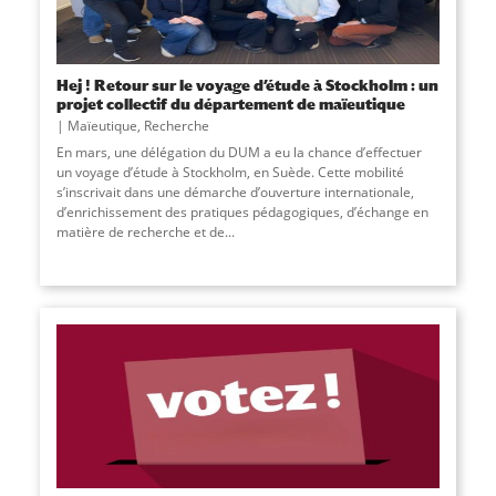
Hej ! Retour sur le voyage d’étude à Stockholm : un
projet collectif du département de maïeutique
Maïeutique
,
Recherche
En mars, une délégation du DUM a eu la chance d’effectuer
un voyage d’étude à Stockholm, en Suède. Cette mobilité
s’inscrivait dans une démarche d’ouverture internationale,
d’enrichissement des pratiques pédagogiques, d’échange en
matière de recherche et de...