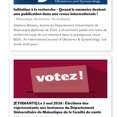
Initiation à la recherche – Quand le mémoire devient
une publication dans une revue internationale !
|
Maïeutique
,
Recherche
,
Vie étudiante
Séphora Matanu, alumni du Département Universitaire de
Maïeutique diplômée de 2024, a récemment publié une lettre de
recherche issue de son mémoire dans la prestigieuse revue
BJOG : An International Journal of Obstetrics & Gynaecology. Son
étude avait pour...
[ÉTUDIANTS] Le 5 mai 2026 : Élections des
représentants aux instances du Département
Universitaire de Maïeutique de la faculté de santé