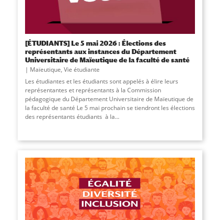
[ÉTUDIANTS] Le 5 mai 2026 : Élections des
représentants aux instances du Département
Universitaire de Maïeutique de la faculté de santé
Maïeutique
,
Vie étudiante
Les étudiantes et les étudiants sont appelés à élire leurs
représentantes et représentants à la Commission
pédagogique du Département Universitaire de Maïeutique de
la faculté de santé Le 5 mai prochain se tiendront les élections
des représentants étudiants à la...